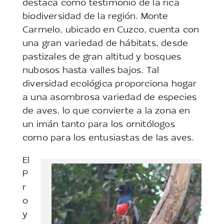
destaca como testimonio de la rica
biodiversidad de la región. Monte
Carmelo, ubicado en Cuzco, cuenta con
una gran variedad de hábitats, desde
pastizales de gran altitud y bosques
nubosos hasta valles bajos. Tal
diversidad ecológica proporciona hogar
a una asombrosa variedad de especies
de aves, lo que convierte a la zona en
un imán tanto para los ornitólogos
como para los entusiastas de las aves.
El
P
r
o
y