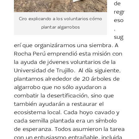
de
regr
Ciro explicando a los voluntarios cómo
eso
plantar algarrobos
,
sug
erí que organizáramos una siembra. A
Rocha Perú emprendió esta misión con
la ayuda de jóvenes voluntarios de la
Universidad de Trujillo. Al día siguiente,
plantamos alrededor de 20 árboles de
algarrobo que no sólo ayudaron a
combatir la desertificación, sino que
también ayudarán a restaurar el
ecosistema local. Cada hoyo cavado y
cada semilla plantada era un símbolo
de esperanza. Todos asumieron la tarea
con un entusiasmo entrañable, incluida