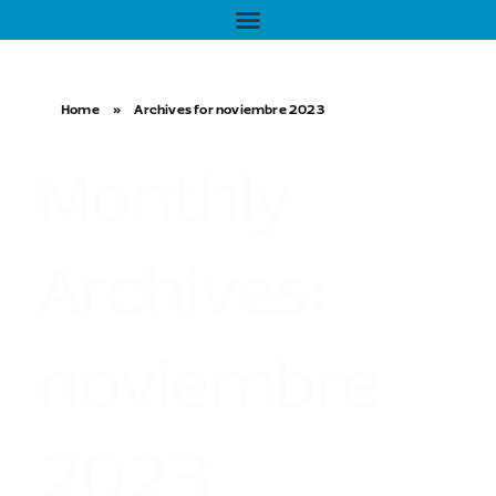
Home
»
Archives for noviembre 2023
Monthly
Archives:
noviembre
2023