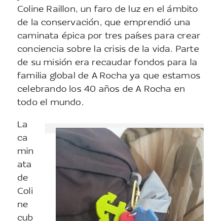
Coline Raillon, un faro de luz en el ámbito
de la conservación, que emprendió una
caminata épica por tres países para crear
conciencia sobre la crisis de la vida. Parte
de su misión era recaudar fondos para la
familia global de A Rocha ya que estamos
celebrando los 40 años de A Rocha en
todo el mundo.
La
ca
min
ata
de
Coli
ne
cub