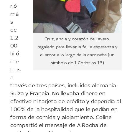
rió
má
s
de
1.2
Cruz, ancla y corazón de llavero,
00
regalado para llevar la fe, la esperanza y
kiló
el amor a lo largo de la caminata (un
me
símbolo de 1 Corintios 13)
tros
a
través de tres países, incluidos Alemania,
Suiza y Francia. No llevaba dinero en
efectivo ni tarjeta de crédito y dependía al
100% de la hospitalidad que le pedían en
forma de comida y alojamiento. Coline
compartió el mensaje de A Rocha de