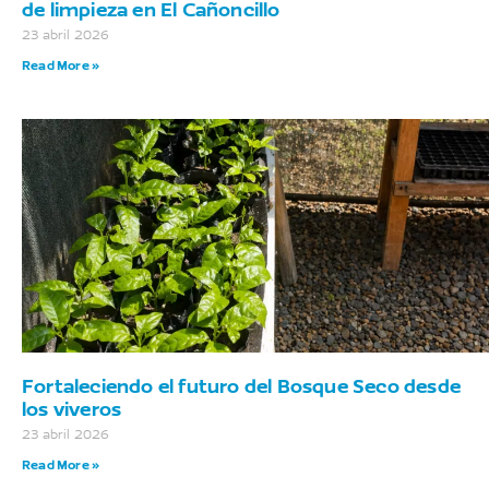
de limpieza en El Cañoncillo
23 abril 2026
Read More »
Fortaleciendo el futuro del Bosque Seco desde
los viveros
23 abril 2026
Read More »