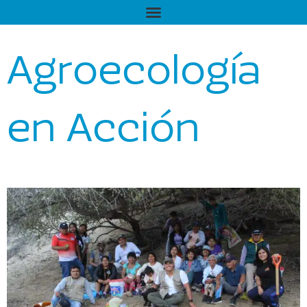
Agroecología
en Acción