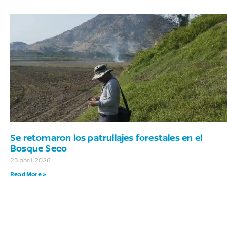
Se retomaron los patrullajes forestales en el
Bosque Seco
23 abril 2026
Read More »