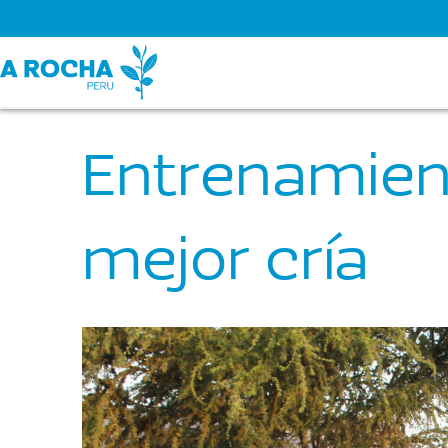
Entrenamien
mejor cría