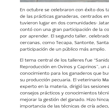
En octubre se celebraron con éxito dos 
de las prácticas ganaderas, centrados en 
tuvieron lugar en dos comunidades: Jatan
contó con una gran participación de la c
por aprender. El segundo taller, celebra
cercanas, como Tecapa, Santonte, Santa M
participación de un público más amplio.
El tema central de los talleres fue “Sanid
Reproducción en Ovinos y Caprinos”, un á
conocimiento para los ganaderos que bu
su producción pecuaria. El veterinario M
experto en la materia, dirigió las sesione
consejos prácticos y conocimientos técn
mejorar la gestión del ganado. Hizo hinca
importancia de las técnicas de cría adec