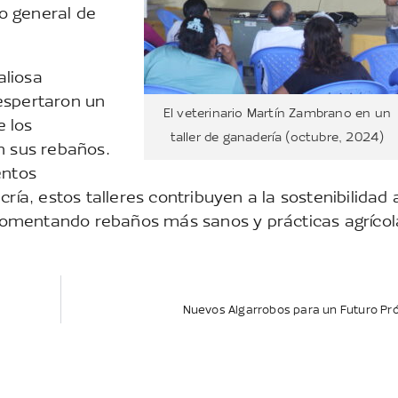
o general de
aliosa
espertaron un
El veterinario Martín Zambrano en un
 los
taller de ganadería (octubre, 2024)
n sus rebaños.
entos
ría, estos talleres contribuyen a la sostenibilidad 
, fomentando rebaños más sanos y prácticas agrícol
Nuevos Algarrobos para un Futuro Pr