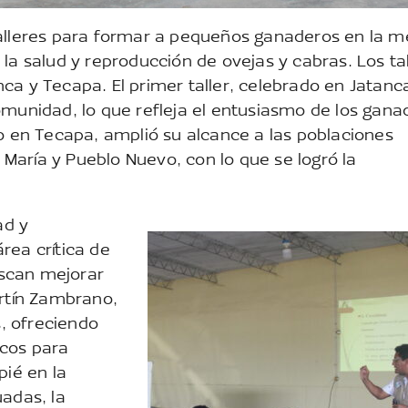
talleres para formar a pequeños ganaderos en la m
la salud y reproducción de ovejas y cabras. Los ta
ca y Tecapa. El primer taller, celebrado en Jatanc
omunidad, lo que refleja el entusiasmo de los gana
do en Tecapa, amplió su alcance a las poblaciones
aría y Pueblo Nuevo, con lo que se logró la
ad y
rea crítica de
scan mejorar
artín Zambrano,
s, ofreciendo
icos para
pié en la
uadas, la